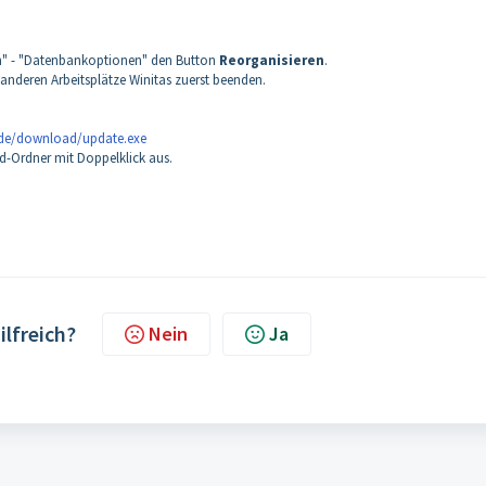
en" - "Datenbankoptionen" den Button
Reorganisieren
.
e anderen Arbeitsplätze Winitas zuerst beenden.
.de/download/update.exe
d-Ordner mit Doppelklick aus.
ilfreich?
Nein
Ja