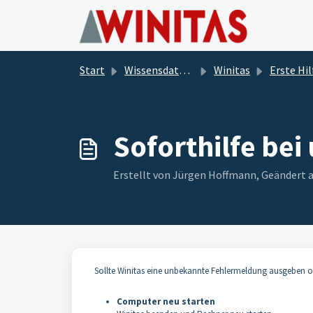
Zum hauptsächlichen Inhalt gehen
Start
Wissensdatenbank
Winitas
Erste Hil
Soforthilfe be
Erstellt von Jürgen Hoffmann, Geändert
Sollte Winitas eine unbekannte Fehlermeldung ausgeben oder
Computer neu starten