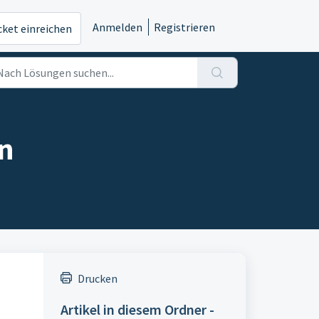
Anmelden
Registrieren
cket einreichen
en
Drucken
Artikel in diesem Ordner -