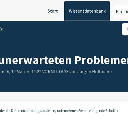
Start
Wissensdatenbank
Ein Ti
fe
i unerwarteten Problem
 am Di, 19 Mai um 11:22 VORMITTAGS von Jürgen Hoffmann
 die Daten nicht richtig darstellen, unternehmen Sie bitte folgende Schritte: