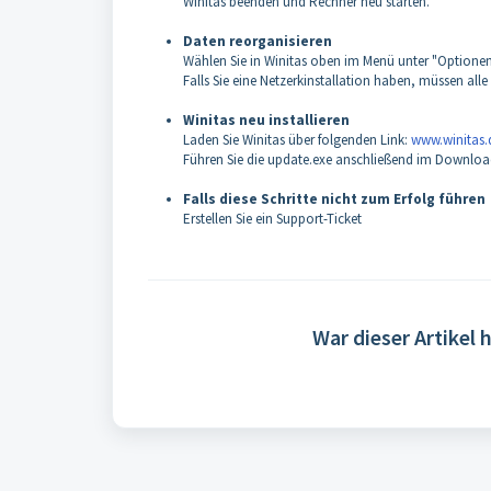
Winitas beenden und Rechner neu starten.
Daten reorganisieren
Wählen Sie in Winitas oben im Menü unter "Option
Falls Sie eine Netzerkinstallation haben, müssen all
Winitas neu installieren
Laden Sie Winitas über folgenden Link:
www.winitas
Führen Sie die update.exe anschließend im Downloa
Falls diese Schritte nicht zum Erfolg führen
Erstellen Sie ein Support-Ticket
War dieser Artikel h